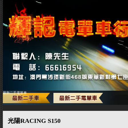
最新二手電單車
光陽RACING S150