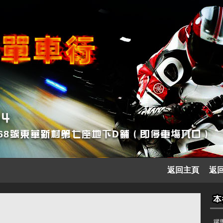
返回主頁
返
躍馬