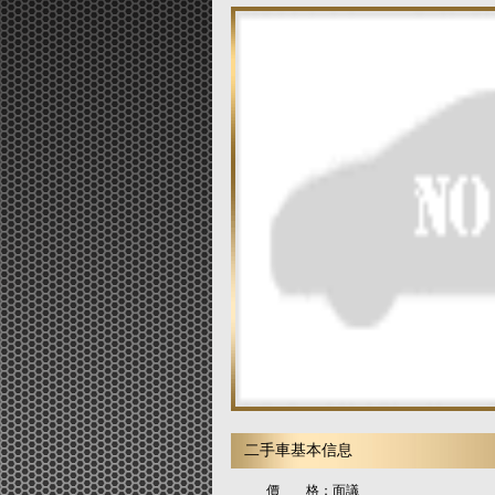
二手車基本信息
價 格：
面議