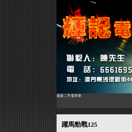
最新二手電單車
躍馬勁戰125