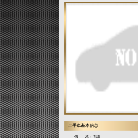
二手車基本信息
價 格：
面議