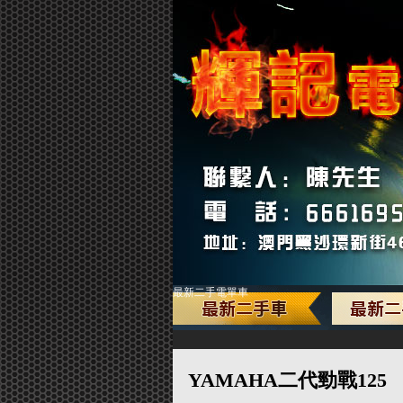
最新二手電單車
YAMAHA二代勁戰125