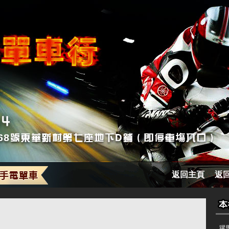
返回主頁
返
躍馬