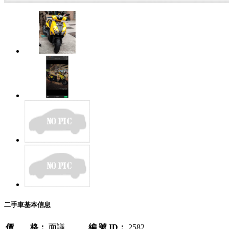
二手車基本信息
價 格：
面議
編 號 ID：
2582