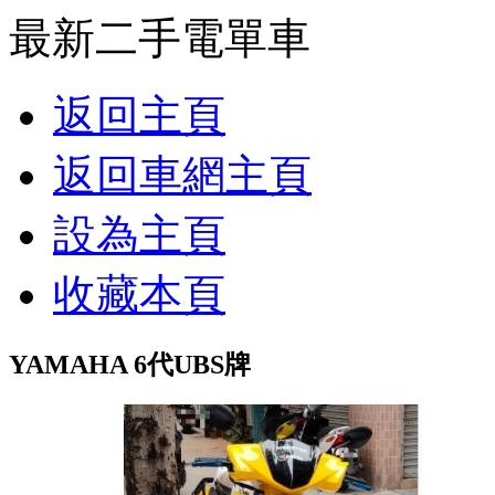
最新二手電單車
返回主頁
返回車網主頁
設為主頁
收藏本頁
YAMAHA 6代UBS牌