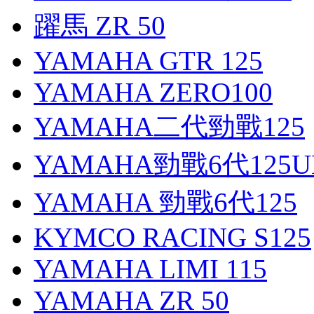
躍馬 ZR 50
YAMAHA GTR 125
YAMAHA ZERO100
YAMAHA二代勁戰125
YAMAHA勁戰6代125U
YAMAHA 勁戰6代125
KYMCO RACING S125
YAMAHA LIMI 115
YAMAHA ZR 50