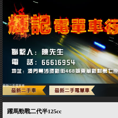
最新二手電單車
躍馬勁戰二代半125cc