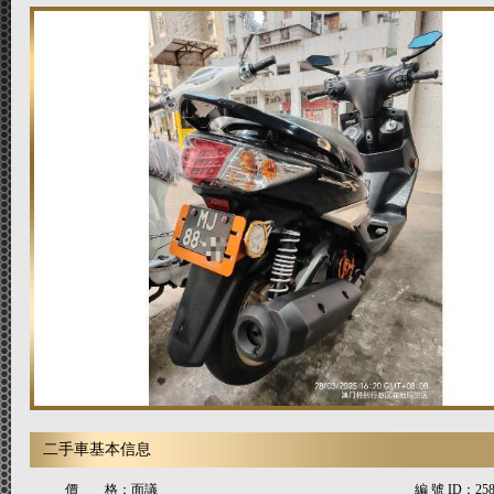
二手車基本信息
價 格：
面議
編 號 ID：
25