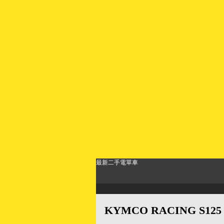
最新二手電單車
KYMCO RACING S125