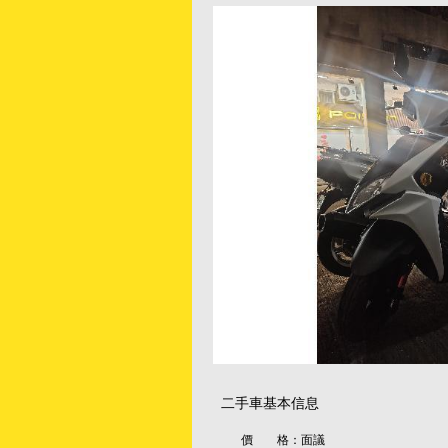
二手車基本信息
價 格：
面議