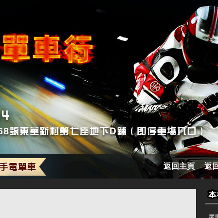
返回主頁
返
躍馬