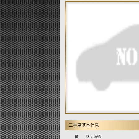
二手車基本信息
價 格：
面議